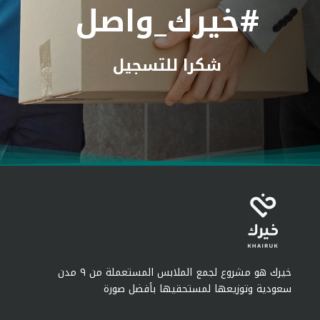
#خيرك_واصل
شكرا للتسجيل​
خيرك هو مشروع لجمع الملابس المستعملة من ٩ مدن
سعودية وتوزيعها لمستحقيها بأفضل صورة