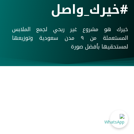
#خيرك_واصل
خيرك هو مشروع غير ربحي لجمع الملابس
المستعملة من ٩ مدن سعودية وتوزيعها
لمستحقيها بأفضل صورة