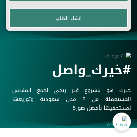
#خيرك_واصل
خيرك هو مشروع غير ربحي لجمع الملابس
المستعملة من ٩ مدن سعودية وتوزيعها
لمستحقيها بأفضل صورة