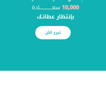
10,000
سعـــــــــــــادة
بإنتظار عطائـك
تبرع الأن