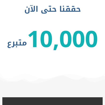
حققنا حتى الآن
10,000
متبرع