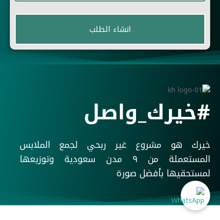
#خيرك_واصل
خيرك هو مشروع غير ربحي لجمع الملابس
المستعملة من ٩ مدن سعودية وتوزيعها
لمستحقيها بأفضل صورة